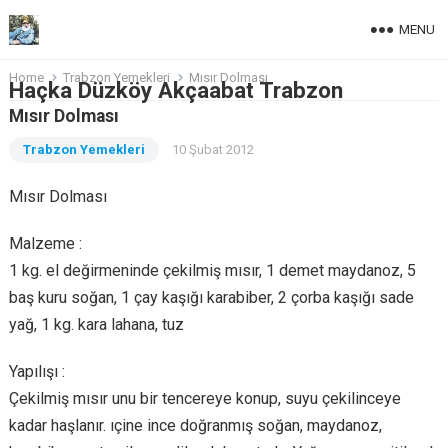
MENU
Home
Trabzon Yemekleri
Mısır Dolması
Haçka Düzköy Akçaabat Trabzon
Mısır Dolması
Trabzon Yemekleri
10 Şubat 2012
Mısır Dolması
Malzeme :
1 kg. el değirmeninde çekilmiş mısır, 1 demet maydanoz, 5
baş kuru soğan, 1 çay kaşığı karabiber, 2 çorba kaşığı sade
yağ, 1 kg. kara lahana, tuz
Yapılışı :
Çekilmiş mısır unu bir tencereye konup, suyu çekilinceye
kadar haşlanır. ıçine ince doğranmış soğan, maydanoz,