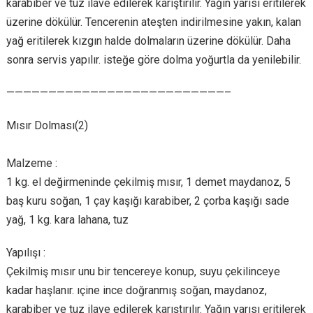
karabiber ve tuz ilave edilerek karıştırılır. Yağın yarısı eritilerek
üzerine dökülür. Tencerenin ateşten indirilmesine yakın, kalan
yağ eritilerek kızgın halde dolmaların üzerine dökülür. Daha
sonra servis yapılır. isteğe göre dolma yoğurtla da yenilebilir.
——————————————————————————–
Mısır Dolması(2)
Malzeme :
1 kg. el değirmeninde çekilmiş mısır, 1 demet maydanoz, 5
baş kuru soğan, 1 çay kaşığı karabiber, 2 çorba kaşığı sade
yağ, 1 kg. kara lahana, tuz
Yapılışı :
Çekilmiş mısır unu bir tencereye konup, suyu çekilinceye
kadar haşlanır. ıçine ince doğranmış soğan, maydanoz,
karabiber ve tuz ilave edilerek karıştırılır. Yağın yarısı eritilerek