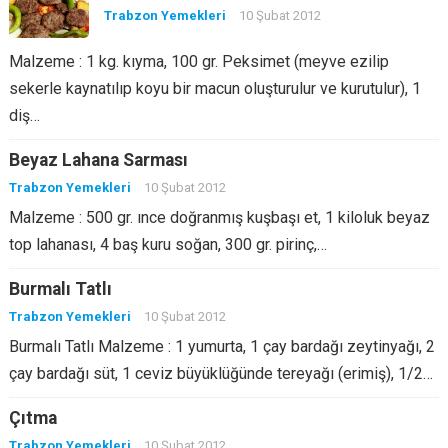
Trabzon Yemekleri
10 Şubat 2012
Malzeme : 1 kg. kıyma, 100 gr. Peksimet (meyve ezilip
sekerle kaynatılıp koyu bir macun oluşturulur ve kurutulur), 1
diş…
Beyaz Lahana Sarması
Trabzon Yemekleri
10 Şubat 2012
Malzeme : 500 gr. ınce doğranmış kuşbaşı et, 1 kiloluk beyaz
top lahanası, 4 baş kuru soğan, 300 gr. pirinç,…
Burmalı Tatlı
Trabzon Yemekleri
10 Şubat 2012
Burmalı Tatlı Malzeme : 1 yumurta, 1 çay bardağı zeytinyağı, 2
çay bardağı süt, 1 ceviz büyüklüğünde tereyağı (erimiş), 1/2…
Çıtma
Trabzon Yemekleri
10 Şubat 2012