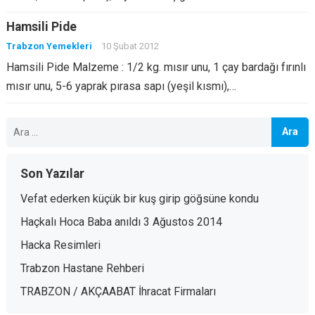
Hamsili Pide
Trabzon Yemekleri
10 Şubat 2012
Hamsili Pide Malzeme : 1/2 kg. mısır unu, 1 çay bardağı fırınlı
mısır unu, 5-6 yaprak pırasa sapı (yeşil kısmı),…
Arama:
Son Yazılar
Vefat ederken küçük bir kuş girip göğsüne kondu
Haçkalı Hoca Baba anıldı 3 Ağustos 2014
Hacka Resimleri
Trabzon Hastane Rehberi
TRABZON / AKÇAABAT İhracat Firmaları