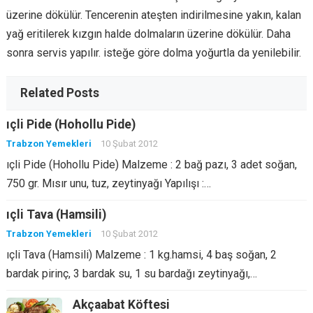
üzerine dökülür. Tencerenin ateşten indirilmesine yakın, kalan
yağ eritilerek kızgın halde dolmaların üzerine dökülür. Daha
sonra servis yapılır. isteğe göre dolma yoğurtla da yenilebilir.
Related Posts
ıçli Pide (Hohollu Pide)
Trabzon Yemekleri
10 Şubat 2012
ıçli Pide (Hohollu Pide) Malzeme : 2 bağ pazı, 3 adet soğan,
750 gr. Mısır unu, tuz, zeytinyağı Yapılışı :…
ıçli Tava (Hamsili)
Trabzon Yemekleri
10 Şubat 2012
ıçli Tava (Hamsili) Malzeme : 1 kg.hamsi, 4 baş soğan, 2
bardak pirinç, 3 bardak su, 1 su bardağı zeytinyağı,…
Akçaabat Köftesi