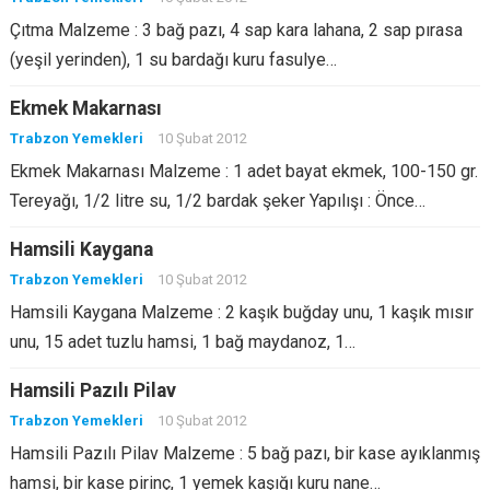
Çıtma Malzeme : 3 bağ pazı, 4 sap kara lahana, 2 sap pırasa
(yeşil yerinden), 1 su bardağı kuru fasulye…
Ekmek Makarnası
Trabzon Yemekleri
10 Şubat 2012
Ekmek Makarnası Malzeme : 1 adet bayat ekmek, 100-150 gr.
Tereyağı, 1/2 litre su, 1/2 bardak şeker Yapılışı : Önce…
Hamsili Kaygana
Trabzon Yemekleri
10 Şubat 2012
Hamsili Kaygana Malzeme : 2 kaşık buğday unu, 1 kaşık mısır
unu, 15 adet tuzlu hamsi, 1 bağ maydanoz, 1…
Hamsili Pazılı Pilav
Trabzon Yemekleri
10 Şubat 2012
Hamsili Pazılı Pilav Malzeme : 5 bağ pazı, bir kase ayıklanmış
hamsi, bir kase pirinç, 1 yemek kaşığı kuru nane…