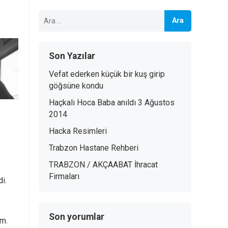
Arama:
Son Yazılar
Vefat ederken küçük bir kuş girip
göğsüne kondu
Haçkalı Hoca Baba anıldı 3 Ağustos
2014
Hacka Resimleri
Trabzon Hastane Rehberi
TRABZON / AKÇAABAT İhracat
Firmaları
i.
Son yorumlar
ım.