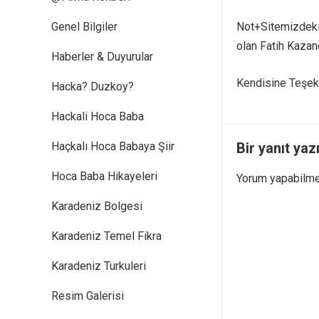
Genel Bilgiler
Not+Sitemizdeki 
olan Fatih Kazanc
Haberler & Duyurular
Kendisine Teşek
Hacka? Duzkoy?
Hackali Hoca Baba
Haçkalı Hoca Babaya Şiir
Bir yanıt yaz
Hoca Baba Hikayeleri
Yorum yapabilme
Karadeniz Bolgesi
Karadeniz Temel Fikra
Karadeniz Turkuleri
Resim Galerisi