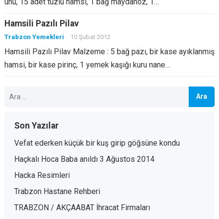
unu, 15 adet tuzlu hamsi, 1 bağ maydanoz, 1…
Hamsili Pazılı Pilav
Trabzon Yemekleri
10 Şubat 2012
Hamsili Pazılı Pilav Malzeme : 5 bağ pazı, bir kase ayıklanmış
hamsi, bir kase pirinç, 1 yemek kaşığı kuru nane…
Arama:
Son Yazılar
Vefat ederken küçük bir kuş girip göğsüne kondu
Haçkalı Hoca Baba anıldı 3 Ağustos 2014
Hacka Resimleri
Trabzon Hastane Rehberi
TRABZON / AKÇAABAT İhracat Firmaları