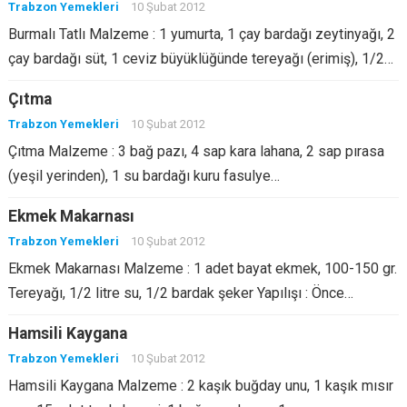
Trabzon Yemekleri
10 Şubat 2012
Burmalı Tatlı Malzeme : 1 yumurta, 1 çay bardağı zeytinyağı, 2
çay bardağı süt, 1 ceviz büyüklüğünde tereyağı (erimiş), 1/2…
Çıtma
Trabzon Yemekleri
10 Şubat 2012
Çıtma Malzeme : 3 bağ pazı, 4 sap kara lahana, 2 sap pırasa
(yeşil yerinden), 1 su bardağı kuru fasulye…
Ekmek Makarnası
Trabzon Yemekleri
10 Şubat 2012
Ekmek Makarnası Malzeme : 1 adet bayat ekmek, 100-150 gr.
Tereyağı, 1/2 litre su, 1/2 bardak şeker Yapılışı : Önce…
Hamsili Kaygana
Trabzon Yemekleri
10 Şubat 2012
Hamsili Kaygana Malzeme : 2 kaşık buğday unu, 1 kaşık mısır