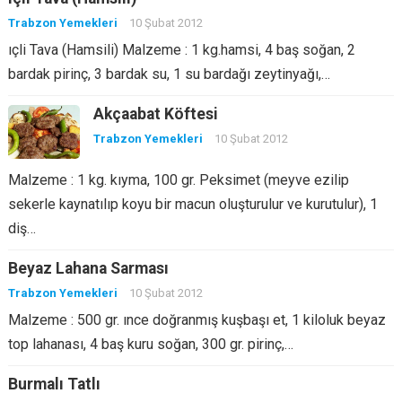
Trabzon Yemekleri
10 Şubat 2012
ıçli Tava (Hamsili) Malzeme : 1 kg.hamsi, 4 baş soğan, 2
bardak pirinç, 3 bardak su, 1 su bardağı zeytinyağı,…
Akçaabat Köftesi
Trabzon Yemekleri
10 Şubat 2012
Malzeme : 1 kg. kıyma, 100 gr. Peksimet (meyve ezilip
sekerle kaynatılıp koyu bir macun oluşturulur ve kurutulur), 1
diş…
Beyaz Lahana Sarması
Trabzon Yemekleri
10 Şubat 2012
Malzeme : 500 gr. ınce doğranmış kuşbaşı et, 1 kiloluk beyaz
top lahanası, 4 baş kuru soğan, 300 gr. pirinç,…
Burmalı Tatlı