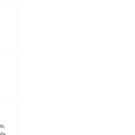
ti,
efe