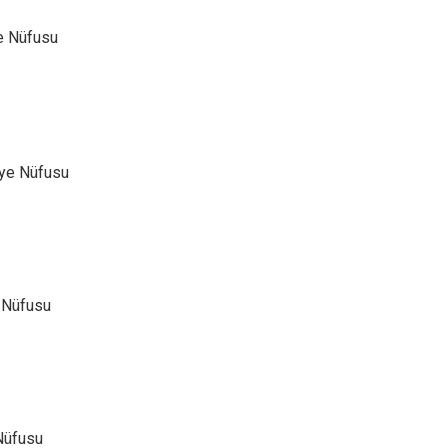
e Nüfusu
iye Nüfusu
 Nüfusu
Nüfusu