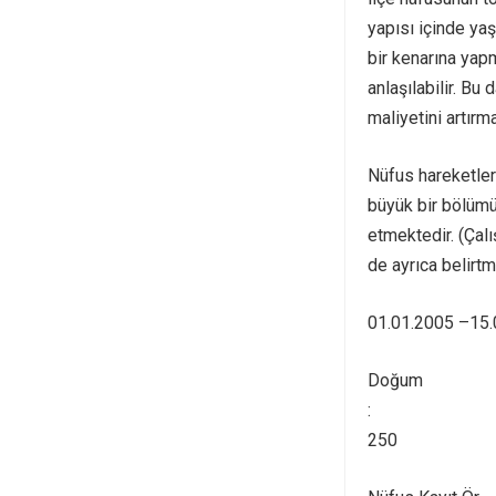
yapısı içinde yaş
bir kenarına yapm
anlaşılabilir. Bu
maliyetini artırma
Nüfus hareketler
büyük bir bölümü
etmektedir. (Çalı
de ayrıca belirtm
01.01.2005 –15
Doğum
:
250