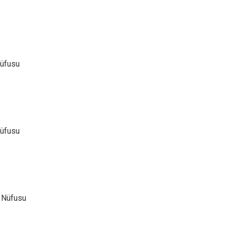
Nüfusu
Nüfusu
 Nüfusu