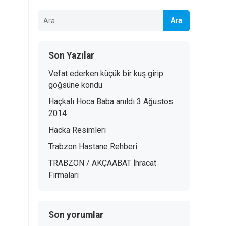
Arama:
Son Yazılar
Vefat ederken küçük bir kuş girip
göğsüne kondu
Haçkalı Hoca Baba anıldı 3 Ağustos
2014
Hacka Resimleri
Trabzon Hastane Rehberi
TRABZON / AKÇAABAT İhracat
Firmaları
Son yorumlar