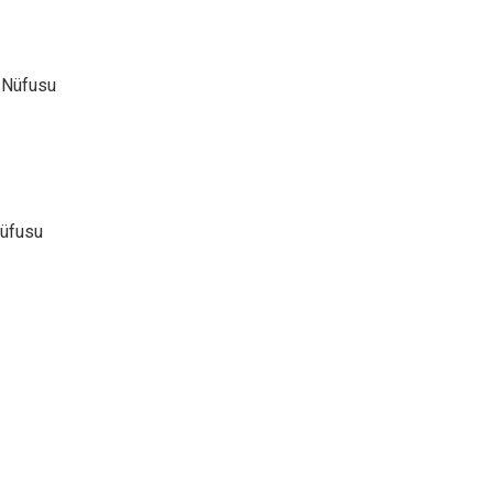
 Nüfusu
Nüfusu