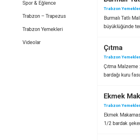
Spor & Eğlence
Trabzon Yemekler
Trabzon – Trapezus
Burmalı Tatlı Ma
büyüklüğünde ter
Trabzon Yemekleri
Videolar
Çıtma
Trabzon Yemekler
Çıtma Malzeme : 
bardağı kuru fas
Ekmek Mak
Trabzon Yemekler
Ekmek Makarnası 
1/2 bardak şeker