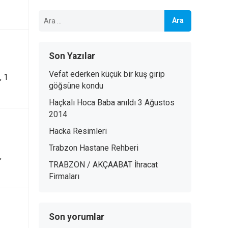
Arama:
Son Yazılar
Vefat ederken küçük bir kuş girip
, 1
göğsüne kondu
Haçkalı Hoca Baba anıldı 3 Ağustos
2014
Hacka Resimleri
Trabzon Hastane Rehberi
,
TRABZON / AKÇAABAT İhracat
Firmaları
Son yorumlar