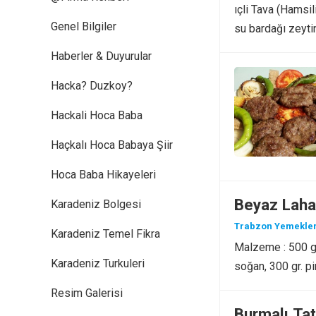
ıçli Tava (Hamsil
Genel Bilgiler
su bardağı zeyti
Haberler & Duyurular
Hacka? Duzkoy?
Hackali Hoca Baba
Haçkalı Hoca Babaya Şiir
Hoca Baba Hikayeleri
Beyaz Laha
Karadeniz Bolgesi
Trabzon Yemekler
Karadeniz Temel Fikra
Malzeme : 500 gr
Karadeniz Turkuleri
soğan, 300 gr. pi
Resim Galerisi
Burmalı Tat