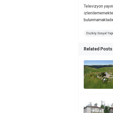
Televizyon yayınl
izlenilememekted
bulunmamaktadır
Düzköy Sosyal Yapı
Related Posts