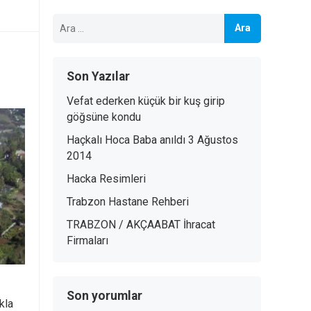
Arama:
Son Yazılar
Vefat ederken küçük bir kuş girip
göğsüne kondu
Haçkalı Hoca Baba anıldı 3 Ağustos
2014
Hacka Resimleri
Trabzon Hastane Rehberi
TRABZON / AKÇAABAT İhracat
Firmaları
Son yorumlar
kla