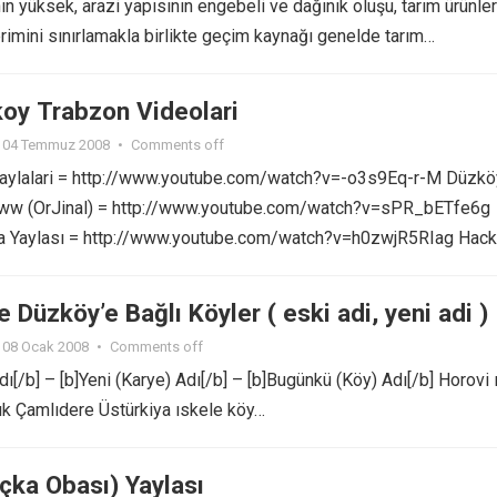
ın yüksek, arazi yapısının engebeli ve dağınık oluşu, tarım ürünler
verimini sınırlamakla birlikte geçim kaynağı genelde tarım…
oy Trabzon Videolari
04 Temmuz 2008
•
Comments off
aylalari = http://www.youtube.com/watch?v=-o3s9Eq-r-M Düzkö
oww (OrJinal) = http://www.youtube.com/watch?v=sPR_bETfe6g
 Yaylası = http://www.youtube.com/watch?v=h0zwjR5RIag Hac
 Düzköy’e Bağlı Köyler ( eski adi, yeni adi )
08 Ocak 2008
•
Comments off
dı[/b] – [b]Yeni (Karye) Adı[/b] – [b]Bugünkü (Köy) Adı[/b] Horovi ı
k Çamlıdere Üstürkiya ıskele köy…
çka Obası) Yaylası