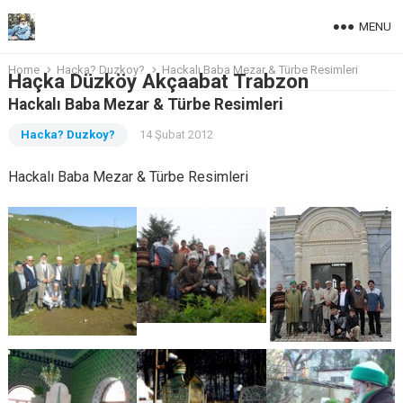
MENU
Home
Hacka? Duzkoy?
Hackalı Baba Mezar & Türbe Resimleri
Haçka Düzköy Akçaabat Trabzon
Hackalı Baba Mezar & Türbe Resimleri
Hacka? Duzkoy?
14 Şubat 2012
Hackalı Baba Mezar & Türbe Resimleri