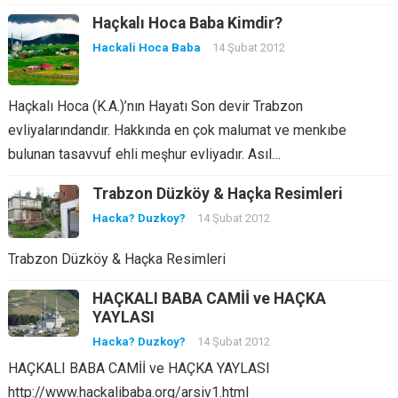
Haçkalı Hoca Baba Kimdir?
Hackali Hoca Baba
14 Şubat 2012
Haçkalı Hoca (K.A.)’nın Hayatı Son devir Trabzon
evliyalarındandır. Hakkında en çok malumat ve menkıbe
bulunan tasavvuf ehli meşhur evliyadır. Asıl…
Trabzon Düzköy & Haçka Resimleri
Hacka? Duzkoy?
14 Şubat 2012
Trabzon Düzköy & Haçka Resimleri
HAÇKALI BABA CAMİİ ve HAÇKA
YAYLASI
Hacka? Duzkoy?
14 Şubat 2012
HAÇKALI BABA CAMİİ ve HAÇKA YAYLASI
http://www.hackalibaba.org/arsiv1.html