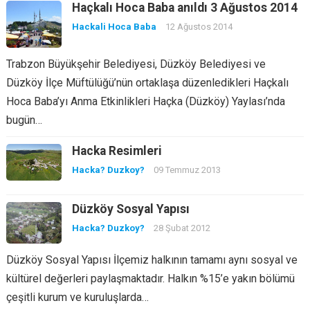
Haçkalı Hoca Baba anıldı 3 Ağustos 2014
Hackali Hoca Baba
12 Ağustos 2014
Trabzon Büyükşehir Belediyesi, Düzköy Belediyesi ve
Düzköy İlçe Müftülüğü’nün ortaklaşa düzenledikleri Haçkalı
Hoca Baba’yı Anma Etkinlikleri Haçka (Düzköy) Yaylası’nda
bugün…
Hacka Resimleri
Hacka? Duzkoy?
09 Temmuz 2013
Düzköy Sosyal Yapısı
Hacka? Duzkoy?
28 Şubat 2012
Düzköy Sosyal Yapısı İlçemiz halkının tamamı aynı sosyal ve
kültürel değerleri paylaşmaktadır. Halkın %15’e yakın bölümü
çeşitli kurum ve kuruluşlarda…