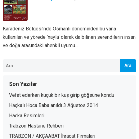
Karadeniz Bölgesi’nde Osmanlı döneminden bu yana
kullanılan ve yörede ‘nayla’ olarak da bilinen serendilerin insan
ve doğa arasındaki ahenkli uyumu…
Arama:
Son Yazılar
Vefat ederken küçük bir kuş girip göğsüne kondu
Haçkalı Hoca Baba anıldı 3 Ağustos 2014
Hacka Resimleri
Trabzon Hastane Rehberi
TRABZON / AKÇAABAT İhracat Firmaları