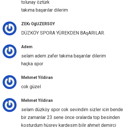
tolunay öztürk
takıma başarılar dilerim
ZEKı OğUZERSOY
DÜZKÖY SPORA YÜREKDEN BAşARILAR.
Adem
selam adem zafer takıma başarılar dilerim
haçka spor
Mehmet Yildiran
cok güzel
Mehmet Yildiran
selam düzköy spor cok sevindim sizler icin bende
bir zamanlar 23 sene önce oralarda top besinden
kosturdum hüsrev kardesim bilir ahmet demirci