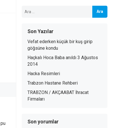
Arama:
Son Yazılar
Vefat ederken küçük bir kuş girip
göğsüne kondu
Haçkalı Hoca Baba anıldı 3 Ağustos
2014
Hacka Resimleri
Trabzon Hastane Rehberi
TRABZON / AKÇAABAT İhracat
Firmaları
Son yorumlar
 pu