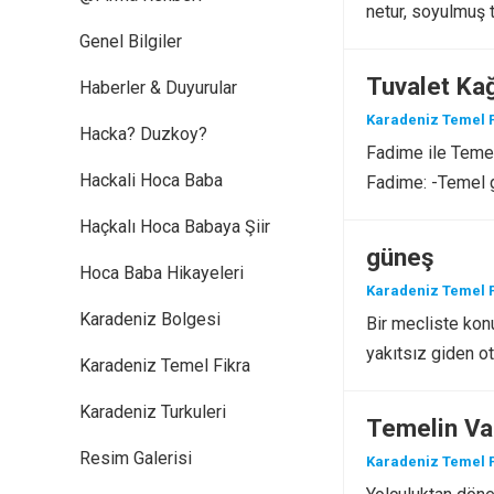
netur, soyulmuş 
Genel Bilgiler
Tuvalet Kağ
Haberler & Duyurular
Karadeniz Temel F
Hacka? Duzkoy?
Fadime ile Temel
Hackali Hoca Baba
Fadime: -Temel g
Haçkalı Hoca Babaya Şiir
güneş
Hoca Baba Hikayeleri
Karadeniz Temel F
Karadeniz Bolgesi
Bir mecliste kon
yakıtsız giden o
Karadeniz Temel Fikra
Karadeniz Turkuleri
Temelin Va
Resim Galerisi
Karadeniz Temel F