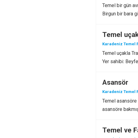
Temel bir gün avr
Birgun bir bara g
Temel uçak
Karadeniz Temel F
Temel uçakla Tra
Yer sahibi: Beyf
Asansör
Karadeniz Temel F
Temel asansöre 
asansöre bakmış 
Temel ve F