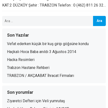
KAT:2 DÜZKÖY Şehir : TRABZON Telefon : 0 (462) 811 26 32…
Arama:
Son Yazılar
Vefat ederken küçük bir kuş girip göğsüne kondu
Haçkalı Hoca Baba anıldı 3 Ağustos 2014
Hacka Resimleri
Trabzon Hastane Rehberi
TRABZON / AKÇAABAT İhracat Firmaları
Son yorumlar
Ziyaretci Defteri
için
Veli yumrutaş