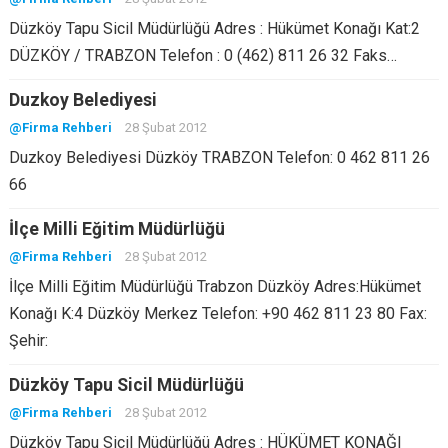
Düzköy Tapu Sicil Müdürlüğü Adres : Hükümet Konağı Kat:2
DÜZKÖY / TRABZON Telefon : 0 (462) 811 26 32 Faks…
Duzkoy Belediyesi
@Firma Rehberi
28 Şubat 2012
Duzkoy Belediyesi Düzköy TRABZON Telefon: 0 462 811 26
66
İlçe Milli Eğitim Müdürlüğü
@Firma Rehberi
28 Şubat 2012
İlçe Milli Eğitim Müdürlüğü Trabzon Düzköy Adres:Hükümet
Konağı K:4 Düzköy Merkez Telefon: +90 462 811 23 80 Fax:
Şehir:
Düzköy Tapu Sicil Müdürlüğü
@Firma Rehberi
28 Şubat 2012
Düzköy Tapu Sicil Müdürlüğü Adres : HÜKÜMET KONAĞI