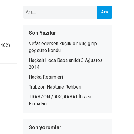
Arama:
Son Yazılar
Vefat ederken küçük bir kuş girip
(462)
göğsüne kondu
Haçkalı Hoca Baba anıldı 3 Ağustos
2014
Hacka Resimleri
Trabzon Hastane Rehberi
TRABZON / AKÇAABAT İhracat
Firmaları
Son yorumlar