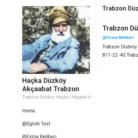
Trabzon Düz
Trabzon Dü
@Firma Rehberi
Trabzon Düzköy B
811-22-40 Trabz
Haçka Düzköy
Akçaabat Trabzon
Trabzon Düzköy Haçka | Haçkalı Hoca Baba
Home
@Eglish Text
@Firma Rehberi