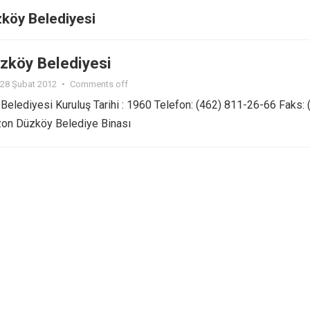
köy Belediyesi
zköy Belediyesi
28 Şubat 2012
•
Comments off
elediyesi Kuruluş Tarihi : 1960 Telefon: (462) 811-26-66 Faks: 
on Düzköy Belediye Binası