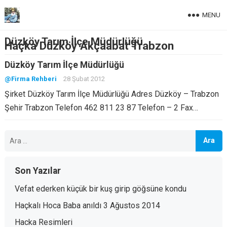
MENU
Düzköy Tarım İlçe Müdürlüğü
Haçka Düzköy Akçaabat Trabzon
Düzköy Tarım İlçe Müdürlüğü
@Firma Rehberi
28 Şubat 2012
Şirket Düzköy Tarım İlçe Müdürlüğü Adres Düzköy – Trabzon
Şehir Trabzon Telefon 462 811 23 87 Telefon – 2 Fax…
Arama:
Son Yazılar
Vefat ederken küçük bir kuş girip göğsüne kondu
Haçkalı Hoca Baba anıldı 3 Ağustos 2014
Hacka Resimleri