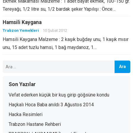
Ekmek Makarnası Malzeme : 1 adet bayat ekmek, 100-150 gr.
Tereyağı, 1/2 litre su, 1/2 bardak şeker Yapılışı : Önce…
Hamsili Kaygana
Trabzon Yemekleri
10 Şubat 2012
Hamsili Kaygana Malzeme : 2 kaşık buğday unu, 1 kaşık mısır
unu, 15 adet tuzlu hamsi, 1 bağ maydanoz, 1…
Arama:
Son Yazılar
Vefat ederken küçük bir kuş girip göğsüne kondu
Haçkalı Hoca Baba anıldı 3 Ağustos 2014
Hacka Resimleri
Trabzon Hastane Rehberi