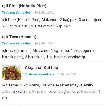
ıçli Pide (Hohollu Pide)
Trabzon Yemekleri
10 Şubat 2012
ıçli Pide (Hohollu Pide) Malzeme : 2 bağ pazı, 3 adet soğan,
750 gr. Mısır unu, tuz, zeytinyağı Yapılışı :…
ıçli Tava (Hamsili)
Trabzon Yemekleri
10 Şubat 2012
ıçli Tava (Hamsili) Malzeme : 1 kg.hamsi, 4 baş soğan, 2
bardak pirinç, 3 bardak su, 1 su bardağı zeytinyağı,…
Akçaabat Köftesi
Trabzon Yemekleri
10 Şubat 2012
Malzeme : 1 kg. kıyma, 100 gr. Peksimet (meyve ezilip
sekerle kaynatılıp koyu bir macun oluşturulur ve kurutulur), 1
diş…