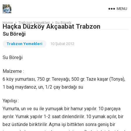
MENU
Home
Trabzon Yemekleri
Su Böreği
Haçka Düzköy Akçaabat Trabzon
Su Böreği
Trabzon Yemekleri
10 Şubat 2012
Su Böreği
Malzeme :
6 köy yumurtası, 750 gr. Tereyağı, 500 gr. Taze kaşar (Tonya),
1 bağ maydanoz, un, 1/2 çay bardağı su
Yapılışı :
Yumurta, un ve su ile yumuşak bir hamur yapılır. 10 parçaya
ayrılır. Yumak yapılır 1-2 saat dinlendirilir. 10 yumak açılır, bir
bez üstünde biriktirilir. Açma işi bittikten sonra geniş bir