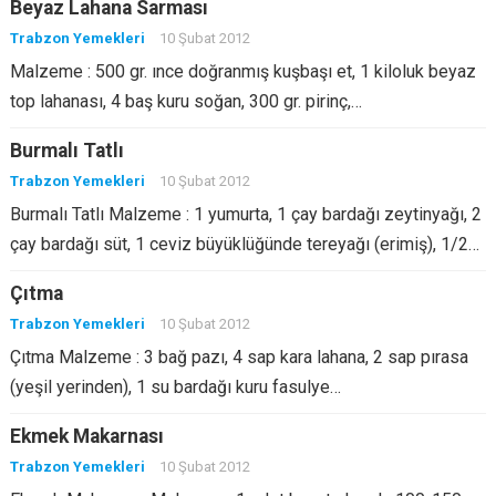
Beyaz Lahana Sarması
Trabzon Yemekleri
10 Şubat 2012
Malzeme : 500 gr. ınce doğranmış kuşbaşı et, 1 kiloluk beyaz
top lahanası, 4 baş kuru soğan, 300 gr. pirinç,…
Burmalı Tatlı
Trabzon Yemekleri
10 Şubat 2012
Burmalı Tatlı Malzeme : 1 yumurta, 1 çay bardağı zeytinyağı, 2
çay bardağı süt, 1 ceviz büyüklüğünde tereyağı (erimiş), 1/2…
Çıtma
Trabzon Yemekleri
10 Şubat 2012
Çıtma Malzeme : 3 bağ pazı, 4 sap kara lahana, 2 sap pırasa
(yeşil yerinden), 1 su bardağı kuru fasulye…
Ekmek Makarnası
Trabzon Yemekleri
10 Şubat 2012