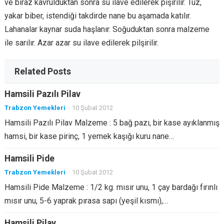
ve biraz kavrulduktan sonra su ilave edilerek pişirilir. Tuz,
yakar biber, istendiği takdirde nane bu aşamada katılır.
Lahanalar kaynar suda haşlanır. Soğuduktan sonra malzeme
ile sarılır. Azar azar su ilave edilerek pilşirilir.
Related Posts
Hamsili Pazılı Pilav
Trabzon Yemekleri
10 Şubat 2012
Hamsili Pazılı Pilav Malzeme : 5 bağ pazı, bir kase ayıklanmış
hamsi, bir kase pirinç, 1 yemek kaşığı kuru nane…
Hamsili Pide
Trabzon Yemekleri
10 Şubat 2012
Hamsili Pide Malzeme : 1/2 kg. mısır unu, 1 çay bardağı fırınlı
mısır unu, 5-6 yaprak pırasa sapı (yeşil kısmı),…
Hamsili Pilav