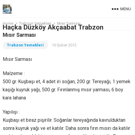
MENU
Home
Trabzon Yemekleri
Mısır Sarması
Haçka Düzköy Akçaabat Trabzon
Mısır Sarması
Trabzon Yemekleri
10 Şubat 2012
Mısır Sarması
Malzeme :
500 gr. Kuşbaşı et, 4 adet iri soğan, 200 gr. Tereyağı, 1 yemek
kaşığı kuyruk yağı, 500 gr. Fırınlanmış mısır yarması, 6 boy
kara lahana
Yapılışı :
Kuşbaşı et biraz pişirilir. Soğanlar tereyağında kavrulduktan
sonra kuyruk yağı ve et katılır. Daha sonra fırın mısırı da katılır