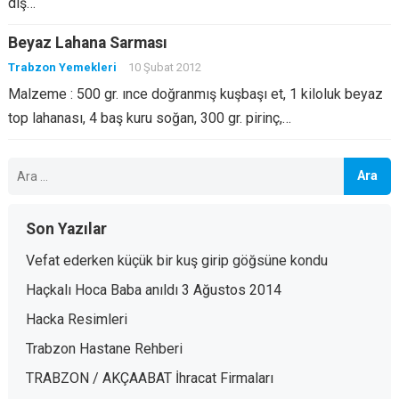
diş…
Beyaz Lahana Sarması
Trabzon Yemekleri
10 Şubat 2012
Malzeme : 500 gr. ınce doğranmış kuşbaşı et, 1 kiloluk beyaz
top lahanası, 4 baş kuru soğan, 300 gr. pirinç,…
Arama:
Son Yazılar
Vefat ederken küçük bir kuş girip göğsüne kondu
Haçkalı Hoca Baba anıldı 3 Ağustos 2014
Hacka Resimleri
Trabzon Hastane Rehberi
TRABZON / AKÇAABAT İhracat Firmaları