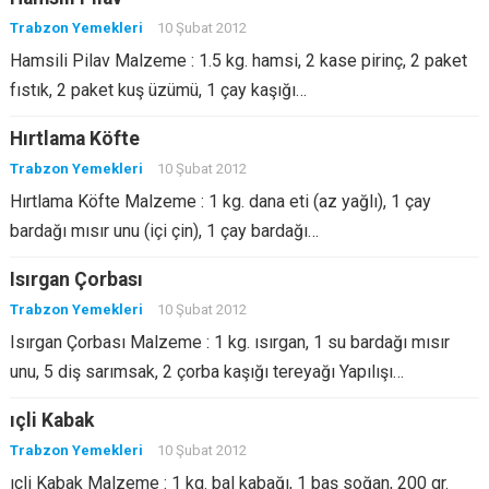
Trabzon Yemekleri
10 Şubat 2012
Hamsili Pilav Malzeme : 1.5 kg. hamsi, 2 kase pirinç, 2 paket
fıstık, 2 paket kuş üzümü, 1 çay kaşığı…
Hırtlama Köfte
Trabzon Yemekleri
10 Şubat 2012
Hırtlama Köfte Malzeme : 1 kg. dana eti (az yağlı), 1 çay
bardağı mısır unu (içi çin), 1 çay bardağı…
Isırgan Çorbası
Trabzon Yemekleri
10 Şubat 2012
Isırgan Çorbası Malzeme : 1 kg. ısırgan, 1 su bardağı mısır
unu, 5 diş sarımsak, 2 çorba kaşığı tereyağı Yapılışı…
ıçli Kabak
Trabzon Yemekleri
10 Şubat 2012
ıçli Kabak Malzeme : 1 kg. bal kabağı, 1 baş soğan, 200 gr.