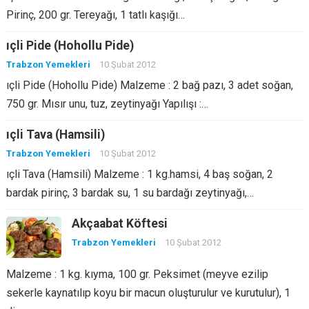
Pirinç, 200 gr. Tereyağı, 1 tatlı kaşığı…
ıçli Pide (Hohollu Pide)
Trabzon Yemekleri
10 Şubat 2012
ıçli Pide (Hohollu Pide) Malzeme : 2 bağ pazı, 3 adet soğan,
750 gr. Mısır unu, tuz, zeytinyağı Yapılışı :…
ıçli Tava (Hamsili)
Trabzon Yemekleri
10 Şubat 2012
ıçli Tava (Hamsili) Malzeme : 1 kg.hamsi, 4 baş soğan, 2
bardak pirinç, 3 bardak su, 1 su bardağı zeytinyağı,…
Akçaabat Köftesi
Trabzon Yemekleri
10 Şubat 2012
Malzeme : 1 kg. kıyma, 100 gr. Peksimet (meyve ezilip
sekerle kaynatılıp koyu bir macun oluşturulur ve kurutulur), 1