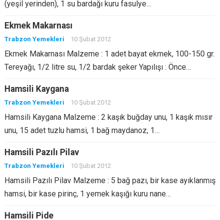
(yeşil yerinden), 1 su bardağı kuru fasulye…
Ekmek Makarnası
Trabzon Yemekleri
10 Şubat 2012
Ekmek Makarnası Malzeme : 1 adet bayat ekmek, 100-150 gr.
Tereyağı, 1/2 litre su, 1/2 bardak şeker Yapılışı : Önce…
Hamsili Kaygana
Trabzon Yemekleri
10 Şubat 2012
Hamsili Kaygana Malzeme : 2 kaşık buğday unu, 1 kaşık mısır
unu, 15 adet tuzlu hamsi, 1 bağ maydanoz, 1…
Hamsili Pazılı Pilav
Trabzon Yemekleri
10 Şubat 2012
Hamsili Pazılı Pilav Malzeme : 5 bağ pazı, bir kase ayıklanmış
hamsi, bir kase pirinç, 1 yemek kaşığı kuru nane…
Hamsili Pide