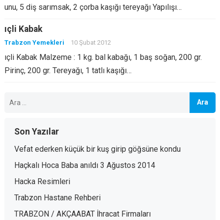
unu, 5 diş sarımsak, 2 çorba kaşığı tereyağı Yapılışı…
ıçli Kabak
Trabzon Yemekleri
10 Şubat 2012
ıçli Kabak Malzeme : 1 kg. bal kabağı, 1 baş soğan, 200 gr.
Pirinç, 200 gr. Tereyağı, 1 tatlı kaşığı…
Arama:
Son Yazılar
Vefat ederken küçük bir kuş girip göğsüne kondu
Haçkalı Hoca Baba anıldı 3 Ağustos 2014
Hacka Resimleri
Trabzon Hastane Rehberi
TRABZON / AKÇAABAT İhracat Firmaları