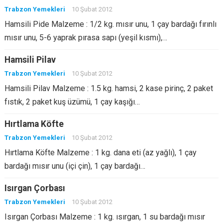
Trabzon Yemekleri
10 Şubat 2012
Hamsili Pide Malzeme : 1/2 kg. mısır unu, 1 çay bardağı fırınlı
mısır unu, 5-6 yaprak pırasa sapı (yeşil kısmı),…
Hamsili Pilav
Trabzon Yemekleri
10 Şubat 2012
Hamsili Pilav Malzeme : 1.5 kg. hamsi, 2 kase pirinç, 2 paket
fıstık, 2 paket kuş üzümü, 1 çay kaşığı…
Hırtlama Köfte
Trabzon Yemekleri
10 Şubat 2012
Hırtlama Köfte Malzeme : 1 kg. dana eti (az yağlı), 1 çay
bardağı mısır unu (içi çin), 1 çay bardağı…
Isırgan Çorbası
Trabzon Yemekleri
10 Şubat 2012
Isırgan Çorbası Malzeme : 1 kg. ısırgan, 1 su bardağı mısır