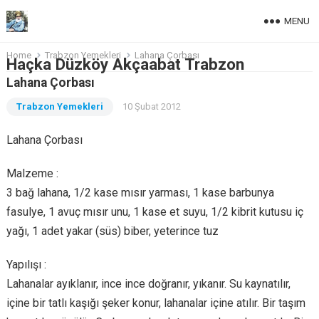
MENU
Home
Trabzon Yemekleri
Lahana Çorbası
Haçka Düzköy Akçaabat Trabzon
Lahana Çorbası
Trabzon Yemekleri
10 Şubat 2012
Lahana Çorbası
Malzeme :
3 bağ lahana, 1/2 kase mısır yarması, 1 kase barbunya
fasulye, 1 avuç mısır unu, 1 kase et suyu, 1/2 kibrit kutusu iç
yağı, 1 adet yakar (süs) biber, yeterince tuz
Yapılışı :
Lahanalar ayıklanır, ince ince doğranır, yıkanır. Su kaynatılır,
içine bir tatlı kaşığı şeker konur, lahanalar içine atılır. Bir taşım