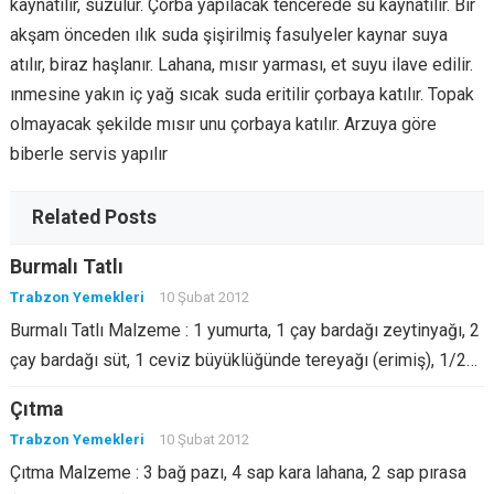
kaynatılır, süzülür. Çorba yapılacak tencerede su kaynatılır. Bir
akşam önceden ılık suda şişirilmiş fasulyeler kaynar suya
atılır, biraz haşlanır. Lahana, mısır yarması, et suyu ilave edilir.
ınmesine yakın iç yağ sıcak suda eritilir çorbaya katılır. Topak
olmayacak şekilde mısır unu çorbaya katılır. Arzuya göre
biberle servis yapılır
Related Posts
Burmalı Tatlı
Trabzon Yemekleri
10 Şubat 2012
Burmalı Tatlı Malzeme : 1 yumurta, 1 çay bardağı zeytinyağı, 2
çay bardağı süt, 1 ceviz büyüklüğünde tereyağı (erimiş), 1/2…
Çıtma
Trabzon Yemekleri
10 Şubat 2012
Çıtma Malzeme : 3 bağ pazı, 4 sap kara lahana, 2 sap pırasa