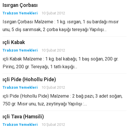
Isırgan Çorbası
Trabzon Yemekleri
10 Şubat 2012
Isırgan Çorbası Malzeme : 1 kg. ısırgan, 1 su bardağı mısır
unu, 5 diş sarımsak, 2 çorba kaşığı tereyağı Yapılışı…
ıçli Kabak
Trabzon Yemekleri
10 Şubat 2012
ıçli Kabak Malzeme : 1 kg. bal kabağı, 1 baş soğan, 200 gr.
Pirinç, 200 gr. Tereyağı, 1 tatlı kaşığı…
ıçli Pide (Hohollu Pide)
Trabzon Yemekleri
10 Şubat 2012
ıçli Pide (Hohollu Pide) Malzeme : 2 bağ pazı, 3 adet soğan,
750 gr. Mısır unu, tuz, zeytinyağı Yapılışı :…
ıçli Tava (Hamsili)
Trabzon Yemekleri
10 Şubat 2012