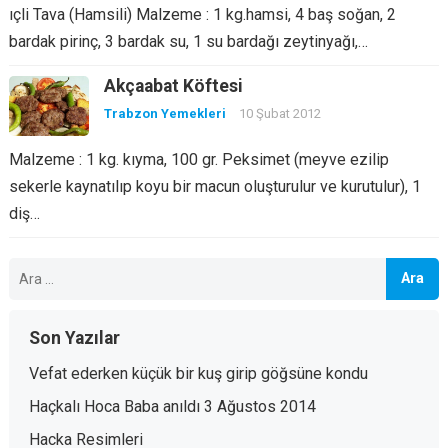
ıçli Tava (Hamsili) Malzeme : 1 kg.hamsi, 4 baş soğan, 2
bardak pirinç, 3 bardak su, 1 su bardağı zeytinyağı,…
Akçaabat Köftesi
Trabzon Yemekleri
10 Şubat 2012
Malzeme : 1 kg. kıyma, 100 gr. Peksimet (meyve ezilip
sekerle kaynatılıp koyu bir macun oluşturulur ve kurutulur), 1
diş…
Arama:
Son Yazılar
Vefat ederken küçük bir kuş girip göğsüne kondu
Haçkalı Hoca Baba anıldı 3 Ağustos 2014
Hacka Resimleri