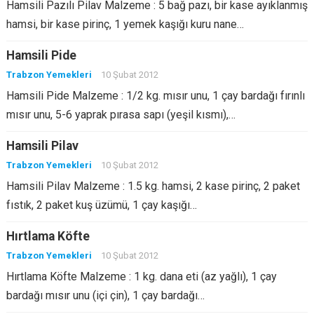
Hamsili Pazılı Pilav Malzeme : 5 bağ pazı, bir kase ayıklanmış
hamsi, bir kase pirinç, 1 yemek kaşığı kuru nane…
Hamsili Pide
Trabzon Yemekleri
10 Şubat 2012
Hamsili Pide Malzeme : 1/2 kg. mısır unu, 1 çay bardağı fırınlı
mısır unu, 5-6 yaprak pırasa sapı (yeşil kısmı),…
Hamsili Pilav
Trabzon Yemekleri
10 Şubat 2012
Hamsili Pilav Malzeme : 1.5 kg. hamsi, 2 kase pirinç, 2 paket
fıstık, 2 paket kuş üzümü, 1 çay kaşığı…
Hırtlama Köfte
Trabzon Yemekleri
10 Şubat 2012
Hırtlama Köfte Malzeme : 1 kg. dana eti (az yağlı), 1 çay
bardağı mısır unu (içi çin), 1 çay bardağı…