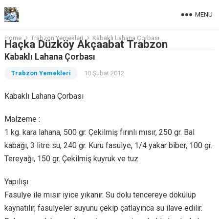
MENU
Home
Trabzon Yemekleri
Kabaklı Lahana Çorbası
Haçka Düzköy Akçaabat Trabzon
Kabaklı Lahana Çorbası
Trabzon Yemekleri
10 Şubat 2012
Kabaklı Lahana Çorbası
Malzeme :
1 kg. kara lahana, 500 gr. Çekilmiş fırınlı mısır, 250 gr. Bal
kabağı, 3 litre su, 240 gr. Kuru fasulye, 1/4 yakar biber, 100 gr.
Tereyağı, 150 gr. Çekilmiş kuyruk ve tuz
Yapılışı :
Fasulye ile mısır iyice yıkanır. Su dolu tencereye dökülüp
kaynatılır, fasulyeler suyunu çekip çatlayınca su ilave edilir.