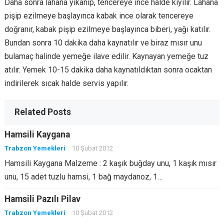
Daha sonra lahana yıkanıp, tencereye ince halde kıyılır. Lahana
pişip ezilmeye başlayınca kabak ince olarak tencereye
doğranır, kabak pişip ezilmeye başlayınca biberi, yağı katılır.
Bundan sonra 10 dakika daha kaynatılır ve biraz mısır unu
bulamaç halinde yemeğe ilave edilir. Kaynayan yemeğe tuz
atılır. Yemek 10-15 dakika daha kaynatıldıktan sonra ocaktan
indirilerek sıcak halde servis yapılır.
Related Posts
Hamsili Kaygana
Trabzon Yemekleri
10 Şubat 2012
Hamsili Kaygana Malzeme : 2 kaşık buğday unu, 1 kaşık mısır
unu, 15 adet tuzlu hamsi, 1 bağ maydanoz, 1…
Hamsili Pazılı Pilav
Trabzon Yemekleri
10 Şubat 2012