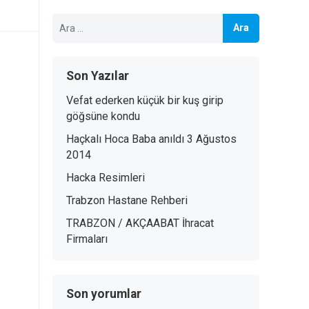
Arama:
Son Yazılar
Vefat ederken küçük bir kuş girip
göğsüne kondu
Haçkalı Hoca Baba anıldı 3 Ağustos
2014
Hacka Resimleri
Trabzon Hastane Rehberi
TRABZON / AKÇAABAT İhracat
Firmaları
Son yorumlar