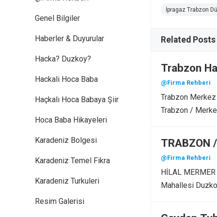
İpragaz Trabzon Dü
Genel Bilgiler
Haberler & Duyurular
Related Posts
Hacka? Duzkoy?
Trabzon Ha
Hackali Hoca Baba
@Firma Rehberi
Trabzon Merkez İ
Haçkalı Hoca Babaya Şiir
Trabzon / Merke
Hoca Baba Hikayeleri
Karadeniz Bolgesi
TRABZON / 
@Firma Rehberi
Karadeniz Temel Fikra
HİLAL MERMER SA
Karadeniz Turkuleri
Mahallesi Duzko
Resim Galerisi