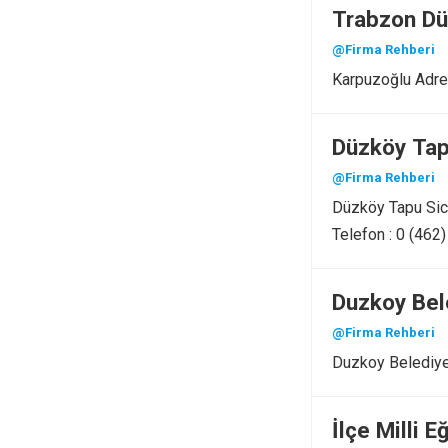
Trabzon Dü
@Firma Rehberi
Karpuzoğlu Adre
Düzköy Tap
@Firma Rehberi
Düzköy Tapu Sic
Telefon : 0 (462
Duzkoy Bel
@Firma Rehberi
Duzkoy Belediy
İlçe Milli 