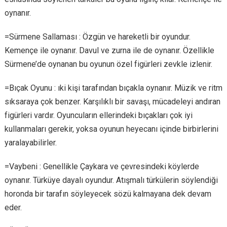
oynanır.
=Sürmene Sallaması : Özgün ve hareketli bir oyundur.
Kemençe ile oynanır. Davul ve zurna ile de oynanır. Özellikle
Sürmene’de oynanan bu oyunun özel figürleri zevkle izlenir.
=Bıçak Oyunu : ıki kişi tarafından bıçakla oynanır. Müzik ve ritm
sıksaraya çok benzer. Karşılıklı bir savaşı, mücadeleyi andıran
figürleri vardır. Oyuncuların ellerindeki bıçakları çok iyi
kullanmaları gerekir, yoksa oyunun heyecanı içinde birbirlerini
yaralayabilirler.
=Vaybeni : Genellikle Çaykara ve çevresindeki köylerde
oynanır. Türküye dayalı oyundur. Atışmalı türkülerin söylendiği
horonda bir tarafın söyleyecek sözü kalmayana dek devam
eder.