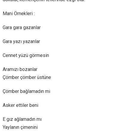
Mani Örnekleri :
Gara gara gazanlar
Gara yazı yazanlar
Cennet yüzü görmesin
Aramızı bozanlar
Çömber çömber üstüne
Çömber bağlamadın mi
Asker ettiler beni
E gız ağlamadın mı
Yaylanın çimenini