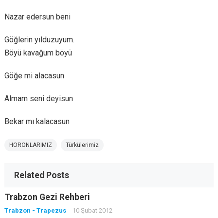
Nazar edersun beni
Göğlerin yılduzuyum.
Böyü kavağum böyü
Göğe mi alacasun
Almam seni deyisun
Bekar mı kalacasun
HORONLARIMIZ
Türkülerimiz
Related Posts
Trabzon Gezi Rehberi
Trabzon - Trapezus
10 Şubat 2012