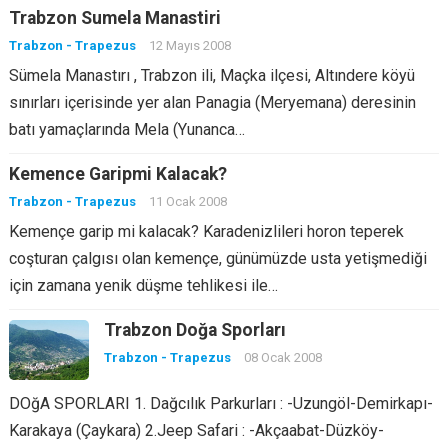
Trabzon Sumela Manastiri
Trabzon - Trapezus
12 Mayıs 2008
Sümela Manastırı , Trabzon ili, Maçka ilçesi, Altındere köyü
sınırları içerisinde yer alan Panagia (Meryemana) deresinin
batı yamaçlarında Mela (Yunanca…
Kemence Garipmi Kalacak?
Trabzon - Trapezus
11 Ocak 2008
Kemençe garip mi kalacak? Karadenizlileri horon teperek
coşturan çalgısı olan kemençe, günümüzde usta yetişmediği
için zamana yenik düşme tehlikesi ile…
Trabzon Doğa Sporları
Trabzon - Trapezus
08 Ocak 2008
DOğA SPORLARI 1. Dağcılık Parkurları : -Uzungöl-Demirkapı-
Karakaya (Çaykara) 2.Jeep Safari : -Akçaabat-Düzköy-