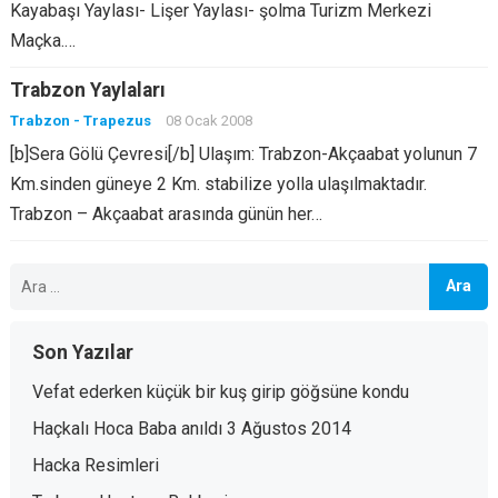
Kayabaşı Yaylası- Lişer Yaylası- şolma Turizm Merkezi
Maçka.…
Trabzon Yaylaları
Trabzon - Trapezus
08 Ocak 2008
[b]Sera Gölü Çevresi[/b] Ulaşım: Trabzon-Akçaabat yolunun 7
Km.sinden güneye 2 Km. stabilize yolla ulaşılmaktadır.
Trabzon – Akçaabat arasında günün her…
Arama:
Son Yazılar
Vefat ederken küçük bir kuş girip göğsüne kondu
Haçkalı Hoca Baba anıldı 3 Ağustos 2014
Hacka Resimleri