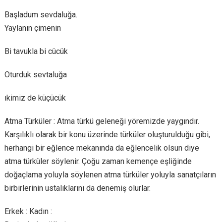
Başladum sevdaluğa.
Yaylanın çimenin
Bi tavukla bi cücük
Oturduk sevtaluğa
ıkimiz de küçücük
Atma Türküler : Atma türkü geleneği yöremizde yaygındır.
Karşılıklı olarak bir konu üzerinde türküler oluşturulduğu gibi,
herhangi bir eğlence mekanında da eğlencelik olsun diye
atma türküler söylenir. Çoğu zaman kemençe eşliğinde
doğaçlama yoluyla söylenen atma türküler yoluyla sanatçıların
birbirlerinin ustalıklarını da denemiş olurlar.
Erkek : Kadın :