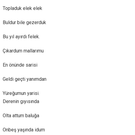
Topladuk elek elek
Buldur bile gezerduk
Bu yıl ayırdı felek.
Çıkardum mallarımu
En önünde sarisi
Geldi geçti yanımdan
Yüreğumun yarisi.
Derenin gıyısında
Olta attum baluğa
Onbeş yaşında idum