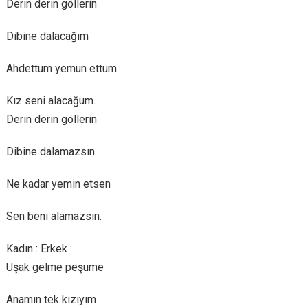
Derin derin göllerin
Dibine dalacağım
Ahdettum yemun ettum
Kız seni alacağum.
Derin derin göllerin
Dibine dalamazsın
Ne kadar yemin etsen
Sen beni alamazsın.
Kadın : Erkek :
Uşak gelme peşume
Anamın tek kızıyım