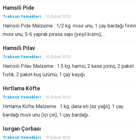
Hamsili Pide
Trabzon Yemekleri
10 Şubat 2012
Hamsili Pide Malzeme : 1/2 kg. mısır unu, 1 çay bardağı fırınlı
mısır unu, 5-6 yaprak pırasa sapı (yeşil kısmı),…
Hamsili Pilav
Trabzon Yemekleri
10 Şubat 2012
Hamsili Pilav Malzeme : 1.5 kg. hamsi, 2 kase pirinç, 2 paket
fıstık, 2 paket kuş üzümü, 1 çay kaşığı…
Hırtlama Köfte
Trabzon Yemekleri
10 Şubat 2012
Hırtlama Köfte Malzeme : 1 kg. dana eti (az yağlı), 1 çay
bardağı mısır unu (içi çin), 1 çay bardağı…
Isırgan Çorbası
Trabzon Yemekleri
10 Şubat 2012