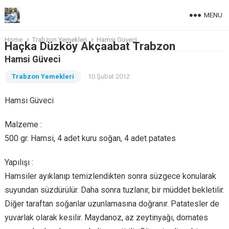
MENU
Home
Trabzon Yemekleri
Hamsi Güveci
Haçka Düzköy Akçaabat Trabzon
Hamsi Güveci
Trabzon Yemekleri
10 Şubat 2012
Hamsi Güveci
Malzeme :
500 gr. Hamsi, 4 adet kuru soğan, 4 adet patates
Yapılışı :
Hamsiler ayıklanıp temizlendikten sonra süzgece konularak
suyundan süzdürülür. Daha sonra tuzlanır, bir müddet bekletilir.
Diğer taraftan soğanlar uzunlamasına doğranır. Patatesler de
yuvarlak olarak kesilir. Maydanoz, az zeytinyağı, domates