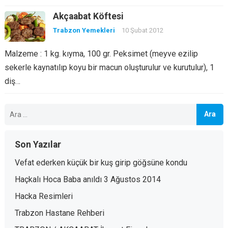
Akçaabat Köftesi
Trabzon Yemekleri
10 Şubat 2012
Malzeme : 1 kg. kıyma, 100 gr. Peksimet (meyve ezilip
sekerle kaynatılıp koyu bir macun oluşturulur ve kurutulur), 1
diş…
Arama:
Son Yazılar
Vefat ederken küçük bir kuş girip göğsüne kondu
Haçkalı Hoca Baba anıldı 3 Ağustos 2014
Hacka Resimleri
Trabzon Hastane Rehberi