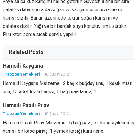
veya salça kuz karışımı haline getirilir. Güvecin altına bir sıra
patates daha sonra da soğan ve karışımı onun üzerine de
hamsi dizilir. Bunun üzerinede tekrar soğan karışımı ve
patates dizilir. Yağı ve bir bardak suyu konulur, fırna sürülür.
Piştikten sonra sıcak servis yapılır.
Related Posts
Hamsili Kaygana
Trabzon Yemekleri
10 Şubat 2012
Hamsili Kaygana Malzeme : 2 kaşık buğday unu, 1 kaşık mısır
unu, 15 adet tuzlu hamsi, 1 bağ maydanoz, 1…
Hamsili Pazılı Pilav
Trabzon Yemekleri
10 Şubat 2012
Hamsili Pazılı Pilav Malzeme : 5 bağ pazı, bir kase ayıklanmış
hamsi, bir kase pirinç, 1 yemek kaşığı kuru nane…