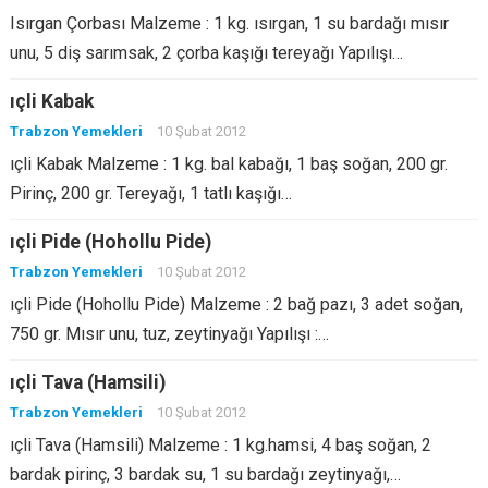
Isırgan Çorbası Malzeme : 1 kg. ısırgan, 1 su bardağı mısır
unu, 5 diş sarımsak, 2 çorba kaşığı tereyağı Yapılışı…
ıçli Kabak
Trabzon Yemekleri
10 Şubat 2012
ıçli Kabak Malzeme : 1 kg. bal kabağı, 1 baş soğan, 200 gr.
Pirinç, 200 gr. Tereyağı, 1 tatlı kaşığı…
ıçli Pide (Hohollu Pide)
Trabzon Yemekleri
10 Şubat 2012
ıçli Pide (Hohollu Pide) Malzeme : 2 bağ pazı, 3 adet soğan,
750 gr. Mısır unu, tuz, zeytinyağı Yapılışı :…
ıçli Tava (Hamsili)
Trabzon Yemekleri
10 Şubat 2012
ıçli Tava (Hamsili) Malzeme : 1 kg.hamsi, 4 baş soğan, 2
bardak pirinç, 3 bardak su, 1 su bardağı zeytinyağı,…