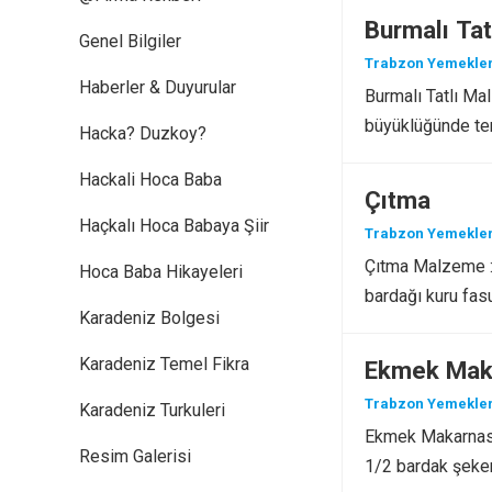
Burmalı Tat
Genel Bilgiler
Trabzon Yemekler
Haberler & Duyurular
Burmalı Tatlı Ma
büyüklüğünde ter
Hacka? Duzkoy?
Hackali Hoca Baba
Çıtma
Haçkalı Hoca Babaya Şiir
Trabzon Yemekler
Çıtma Malzeme : 
Hoca Baba Hikayeleri
bardağı kuru fas
Karadeniz Bolgesi
Karadeniz Temel Fikra
Ekmek Mak
Trabzon Yemekler
Karadeniz Turkuleri
Ekmek Makarnası 
Resim Galerisi
1/2 bardak şeker