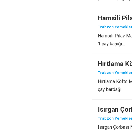
Hamsili Pil
Trabzon Yemekler
Hamsili Pilav Mal
1 çay kaşığı…
Hırtlama K
Trabzon Yemekler
Hırtlama Köfte Ma
çay bardağı…
Isırgan Çor
Trabzon Yemekler
Isırgan Çorbası M