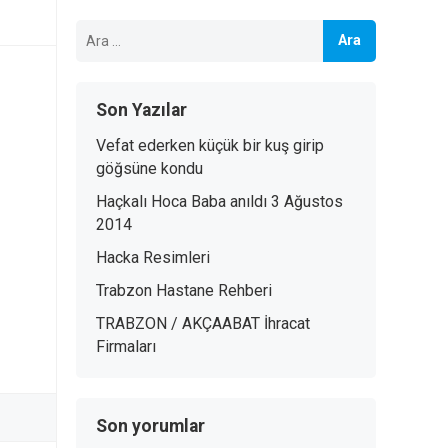
Arama:
Son Yazılar
Vefat ederken küçük bir kuş girip
göğsüne kondu
Haçkalı Hoca Baba anıldı 3 Ağustos
2014
Hacka Resimleri
Trabzon Hastane Rehberi
TRABZON / AKÇAABAT İhracat
Firmaları
Son yorumlar