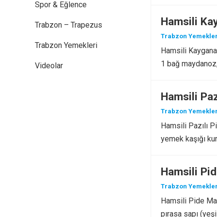
Spor & Eğlence
Hamsili Ka
Trabzon – Trapezus
Trabzon Yemekler
Trabzon Yemekleri
Hamsili Kaygana 
1 bağ maydanoz
Videolar
Hamsili Pazı
Trabzon Yemekler
Hamsili Pazılı Pi
yemek kaşığı ku
Hamsili Pi
Trabzon Yemekler
Hamsili Pide Malz
pırasa sapı (yeşi