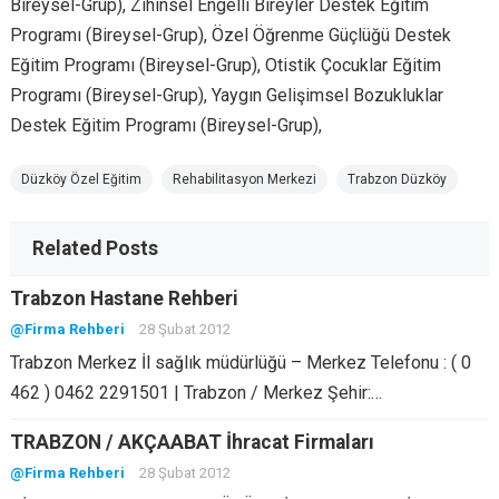
Bireysel-Grup), Zihinsel Engelli Bireyler Destek Eğitim
Programı (Bireysel-Grup), Özel Öğrenme Güçlüğü Destek
Eğitim Programı (Bireysel-Grup), Otistik Çocuklar Eğitim
Programı (Bireysel-Grup), Yaygın Gelişimsel Bozukluklar
Destek Eğitim Programı (Bireysel-Grup),
Düzköy Özel Eğitim
Rehabilitasyon Merkezi
Trabzon Düzköy
Related Posts
Trabzon Hastane Rehberi
@Firma Rehberi
28 Şubat 2012
Trabzon Merkez İl sağlık müdürlüğü – Merkez Telefonu : ( 0
462 ) 0462 2291501 | Trabzon / Merkez Şehir:…
TRABZON / AKÇAABAT İhracat Firmaları
@Firma Rehberi
28 Şubat 2012