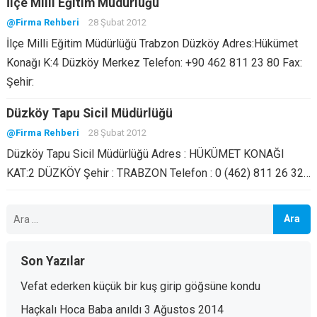
İlçe Milli Eğitim Müdürlüğü
@Firma Rehberi
28 Şubat 2012
İlçe Milli Eğitim Müdürlüğü Trabzon Düzköy Adres:Hükümet
Konağı K:4 Düzköy Merkez Telefon: +90 462 811 23 80 Fax:
Şehir:
Düzköy Tapu Sicil Müdürlüğü
@Firma Rehberi
28 Şubat 2012
Düzköy Tapu Sicil Müdürlüğü Adres : HÜKÜMET KONAĞI
KAT:2 DÜZKÖY Şehir : TRABZON Telefon : 0 (462) 811 26 32…
Arama:
Son Yazılar
Vefat ederken küçük bir kuş girip göğsüne kondu
Haçkalı Hoca Baba anıldı 3 Ağustos 2014