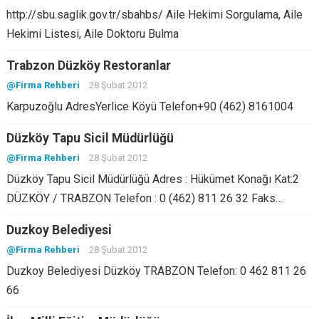
http://sbu.saglik.gov.tr/sbahbs/ Aile Hekimi Sorgulama, Aile
Hekimi Listesi, Aile Doktoru Bulma
Trabzon Düzköy Restoranlar
@Firma Rehberi
28 Şubat 2012
Karpuzoğlu AdresYerlice Köyü Telefon+90 (462) 8161004
Düzköy Tapu Sicil Müdürlüğü
@Firma Rehberi
28 Şubat 2012
Düzköy Tapu Sicil Müdürlüğü Adres : Hükümet Konağı Kat:2
DÜZKÖY / TRABZON Telefon : 0 (462) 811 26 32 Faks…
Duzkoy Belediyesi
@Firma Rehberi
28 Şubat 2012
Duzkoy Belediyesi Düzköy TRABZON Telefon: 0 462 811 26
66